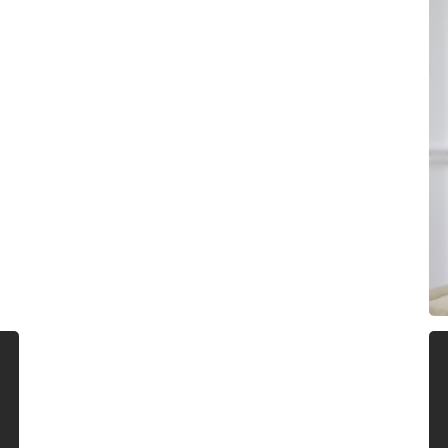
رجال
المزيد