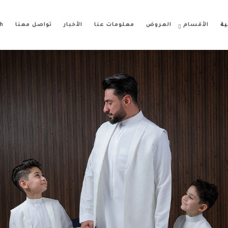
ية
الأقسام
العروض
معلومات عنا
الأخبار
تواصل معنا
h