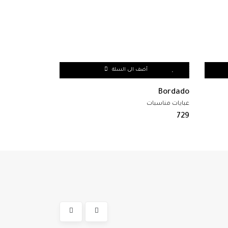
أضف الى السلة
أ
Zeichen
Bordado
عبايات مناسبات
عبايات مناسبات
599
729