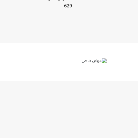
629
الفنان عبادي الجوهر