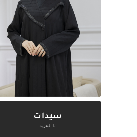
سيدات
المزيد