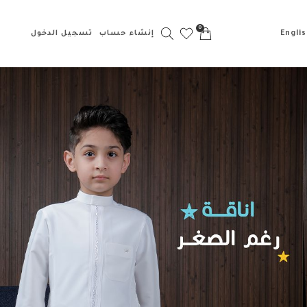
0
إنشاء حساب
تسجيل الدخول
Englis