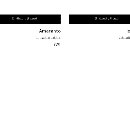
أضف الى السلة
أضف الى السلة
Amaranto
He
ناسبات
عبايات مناسبات
779