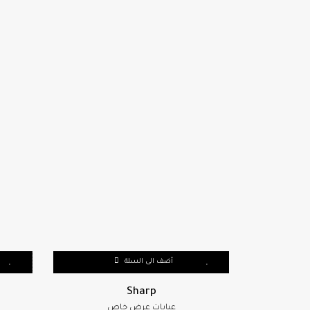
أضف الى السلة
Sharp
عبايات عرض خاص