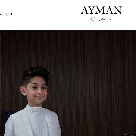
الرئيس